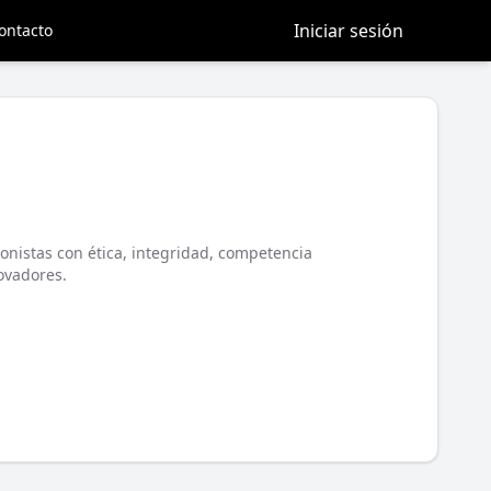
Iniciar sesión
ontacto
onistas con ética, integridad, competencia
ovadores.