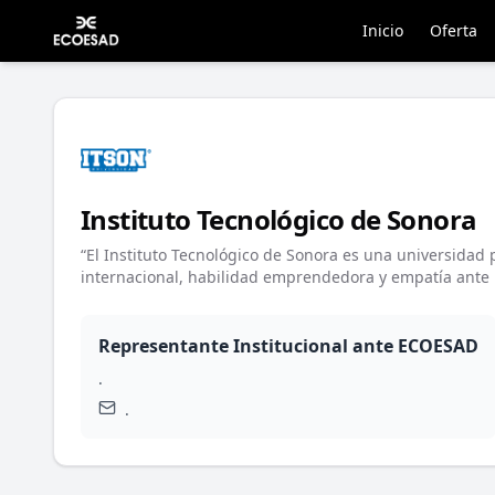
Inicio
Oferta
Instituto Tecnológico de Sonora
“El Instituto Tecnológico de Sonora es una universidad
internacional, habilidad emprendedora y empatía ante l
Representante Institucional ante ECOESAD
.
.