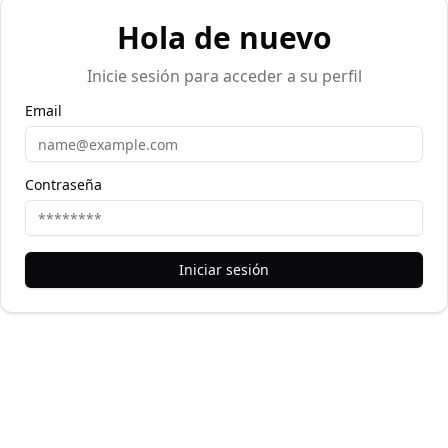
Hola de nuevo
Inicie sesión para acceder a su perfil
Email
Contraseña
Iniciar sesión