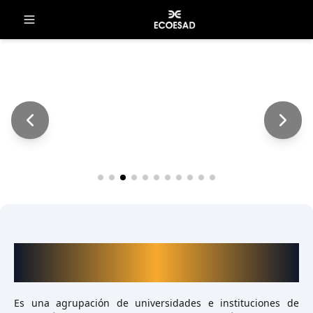
Espacio Común de Educación Superior a
Distancia (ECOESAD)
Es una agrupación de universidades e instituciones de