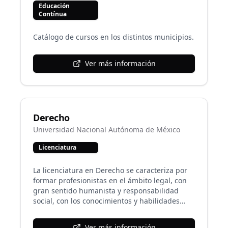
Educación
Contínua
Catálogo de cursos en los distintos municipios.
Ver más información
Derecho
Universidad Nacional Autónoma de México
Licenciatura
La licenciatura en Derecho se caracteriza por
formar profesionistas en el ámbito legal, con
gran sentido humanista y responsabilidad
social, con los conocimientos y habilidades
necesarias para comprender y generar
propuestas que solucionen la problemática
Ver más información