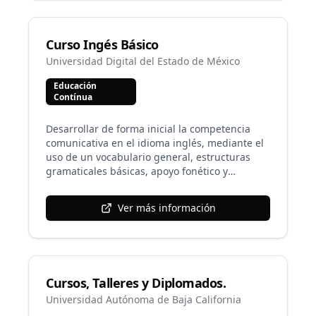
Curso Ingés Básico
Universidad Digital del Estado de México
Educación
Contínua
Desarrollar de forma inicial la competencia
comunicativa en el idioma inglés, mediante el
uso de un vocabulario general, estructuras
gramaticales básicas, apoyo fonético y
habilidades básicas de la lengua que incluyen
la comprensión y expresión oral y escrita.
Ver más información
Cursos, Talleres y Diplomados.
Universidad Autónoma de Baja California