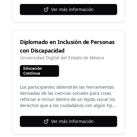
educación a distancia.
Ver más información
Diplomado en Inclusión de Personas
con Discapacidad
Universidad Digital del Estado de México
Educación
Contínua
Los participantes obtendrán las herramientas
derivadas de las ciencias sociales para crear,
reforzar e incluir dentro de un tejido social los
derechos que a los ciudadanos con algún tipo
de limitación física le son inherentes. Esta
óptica será impartida desde un enfoque
Ver más información
académico por los directamente afectados.