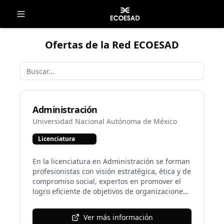
Ofertas de la Red ECOESAD
Administración
Universidad Nacional Autónoma de México
Licenciatura
En la licenciatura en Administración se forman
profesionistas con visión estratégica, ética y de
compromiso social, expertos en promover el
logro eficiente de objetivos de organizaciones
públicas, privadas y sociales, en sus diferentes
niveles jerárquicos, a través del análisis y la
Ver más información
comprensión de sus funciones sustantivas