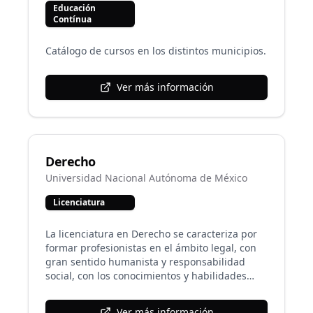
Educación
Contínua
Catálogo de cursos en los distintos municipios.
Ver más información
Derecho
Universidad Nacional Autónoma de México
Licenciatura
La licenciatura en Derecho se caracteriza por
formar profesionistas en el ámbito legal, con
gran sentido humanista y responsabilidad
social, con los conocimientos y habilidades
necesarias para comprender y generar
propuestas que solucionen la problemática
Ver más información