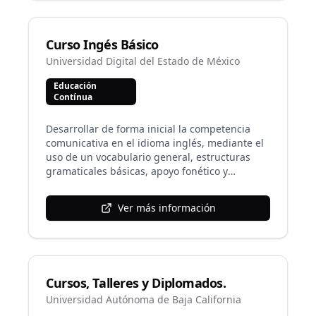
Curso Ingés Básico
Universidad Digital del Estado de México
Educación
Contínua
Desarrollar de forma inicial la competencia
comunicativa en el idioma inglés, mediante el
uso de un vocabulario general, estructuras
gramaticales básicas, apoyo fonético y
habilidades básicas de la lengua que incluyen
la comprensión y expresión oral y escrita.
Ver más información
Cursos, Talleres y Diplomados.
Universidad Autónoma de Baja California