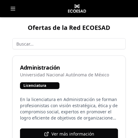
Ofertas de la Red ECOESAD
Administración
Universidad Nacional Autónoma de México
Licenciatura
En la licenciatura en Administración se forman
profesionistas con visión estratégica, ética y de
compromiso social, expertos en promover el
logro eficiente de objetivos de organizaciones
públicas, privadas y sociales, en sus diferentes
niveles jerárquicos, a través del análisis y la
Ver más información
comprensión de sus funciones sustantivas