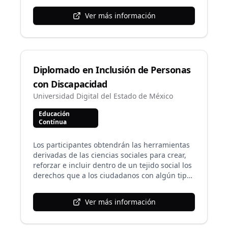
educación a distancia.
Ver más información
Diplomado en Inclusión de Personas
con Discapacidad
Universidad Digital del Estado de México
Educación
Contínua
Los participantes obtendrán las herramientas
derivadas de las ciencias sociales para crear,
reforzar e incluir dentro de un tejido social los
derechos que a los ciudadanos con algún tipo
de limitación física le son inherentes. Esta
óptica será impartida desde un enfoque
Ver más información
académico por los directamente afectados.